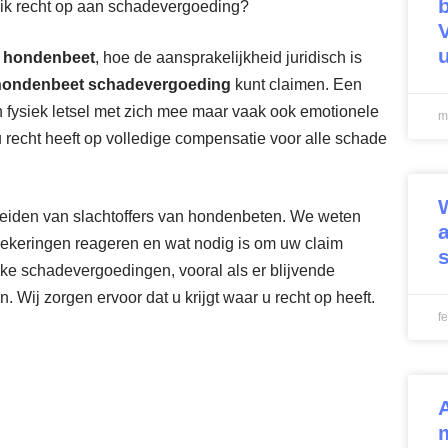
b ik recht op aan schadevergoeding?
ij hondenbeet
, hoe de aansprakelijkheid juridisch is
hondenbeet schadevergoeding
kunt claimen. Een
en fysiek letsel met zich mee maar vaak ook emotionele
m
 u recht heeft op volledige compensatie voor alle schade
leiden van slachtoffers van hondenbeten. We weten
zekeringen reageren en wat nodig is om uw claim
ke schadevergoedingen, vooral als er blijvende
 Wij zorgen ervoor dat u krijgt waar u recht op heeft.
f