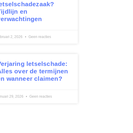
letselschadezaak?
ijdlijn en
verwachtingen
ebruari 2, 2026
Geen reacties
Verjaring letselschade:
Alles over de termijnen
en wanneer claimen?
anuari 29, 2026
Geen reacties