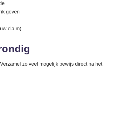
tie
rik geven
 uw claim)
rondig
 Verzamel zo veel mogelijk bewijs direct na het