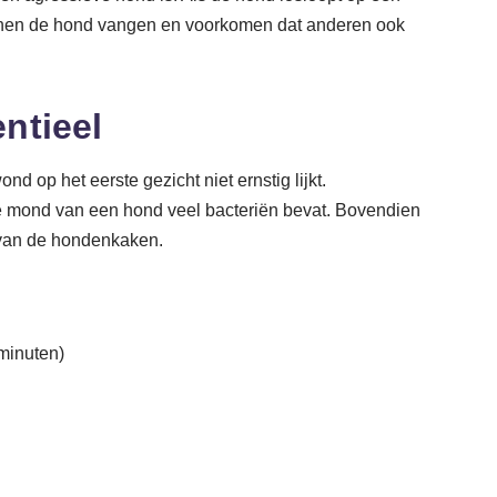
kunnen de hond vangen en voorkomen dat anderen ook
ntieel
d op het eerste gezicht niet ernstig lijkt.
e mond van een hond veel bacteriën bevat. Bovendien
 van de hondenkaken.
minuten)