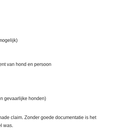
ogelijk)
ment van hond en persoon
en gevaarlijke honden)
chade claim. Zonder goede documentatie is het
el was.