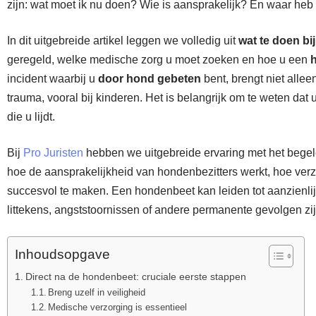
zijn: wat moet ik nu doen? Wie is aansprakelijk? En waar he
In dit uitgebreide artikel leggen we volledig uit
wat te doen b
geregeld, welke medische zorg u moet zoeken en hoe u een
incident waarbij u
door hond gebeten
bent, brengt niet alle
trauma, vooral bij kinderen. Het is belangrijk om te weten dat
die u lijdt.
Bij
Pro Juristen
hebben we uitgebreide ervaring met het bege
hoe de aansprakelijkheid van hondenbezitters werkt, hoe ver
succesvol te maken. Een hondenbeet kan leiden tot aanzienlij
littekens, angststoornissen of andere permanente gevolgen zijn.
Inhoudsopgave
Direct na de hondenbeet: cruciale eerste stappen
Breng uzelf in veiligheid
Medische verzorging is essentieel