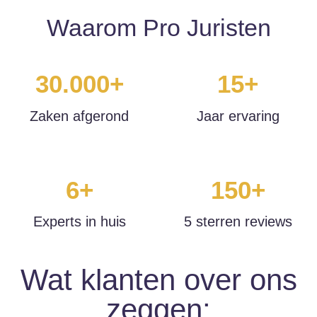
Waarom Pro Juristen
30.000+
15+
Zaken afgerond
Jaar ervaring
6+
150+
Experts in huis
5 sterren reviews
Wat klanten over ons
zeggen: