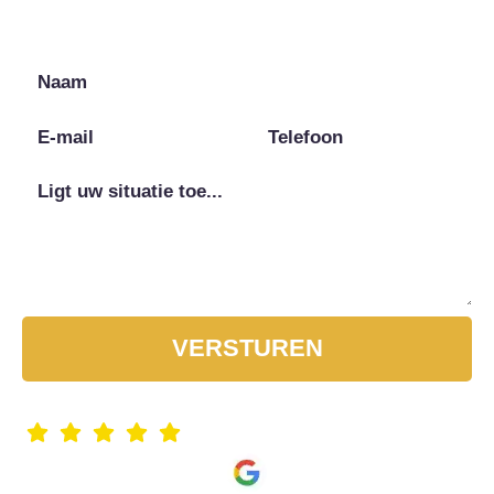
Heeft u vragen? Bel gerust!
VERSTUREN
5 sterren! Op basis van Google reviews