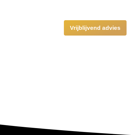
Vrijblijvend advies