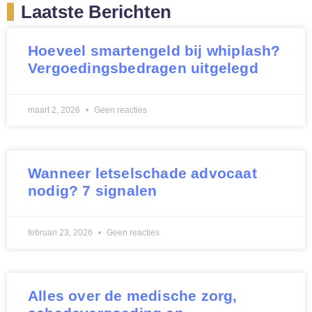
Laatste Berichten
Hoeveel smartengeld bij whiplash?
Vergoedingsbedragen uitgelegd
maart 2, 2026
Geen reacties
Wanneer letselschade advocaat
nodig? 7 signalen
februari 23, 2026
Geen reacties
Alles over de medische zorg,