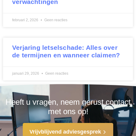
verwachtingen
februari 2, 2026
Geen reacties
Verjaring letselschade: Alles over
de termijnen en wanneer claimen?
januari 29, 2026
Geen reacties
Heeft u vragen, neem gerust contact
met ons op!
Vrijvblijvend adviesgesprek