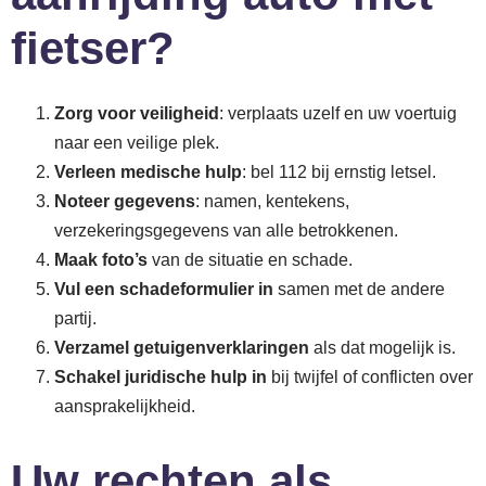
fietser?
Zorg voor veiligheid
: verplaats uzelf en uw voertuig
naar een veilige plek.
Verleen medische hulp
: bel 112 bij ernstig letsel.
Noteer gegevens
: namen, kentekens,
verzekeringsgegevens van alle betrokkenen.
Maak foto’s
van de situatie en schade.
Vul een schadeformulier in
samen met de andere
partij.
Verzamel getuigenverklaringen
als dat mogelijk is.
Schakel juridische hulp in
bij twijfel of conflicten over
aansprakelijkheid.
Uw rechten als