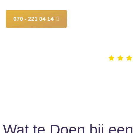
070 - 221 04 14
Heeft u vragen? Bel gerust!
Wat te Doen bij een