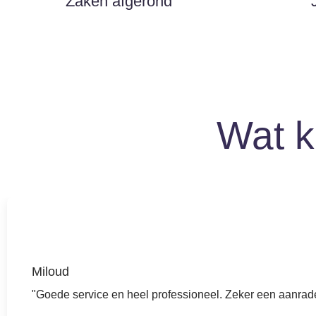
Zaken afgerond
Wat k
Miloud
"Goede service en heel professioneel. Zeker een aanrade