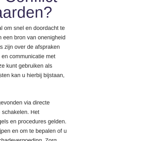
aarden?
l om snel en doordacht te
n een bron van onenigheid
s zijn over de afspraken
n en communicatie met
ze kunt gebruiken als
ten kan u hierbij bijstaan,
evonden via directe
e schakelen. Het
gels en procedures gelden.
ijpen en om te bepalen of u
schadevergoeding. Zorg