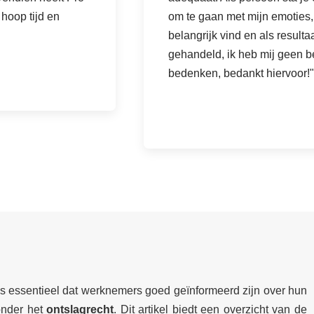
hoop tijd en
om te gaan met mijn emoties, 
belangrijk vind en als resulta
gehandeld, ik heb mij geen b
bedenken, bedankt hiervoor
 is essentieel dat werknemers goed geïnformeerd zijn over hun
onder het
ontslagrecht
. Dit artikel biedt een overzicht van de