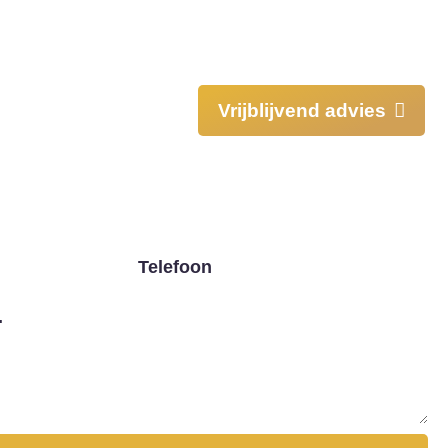
Vrijblijvend advies
Tarieven