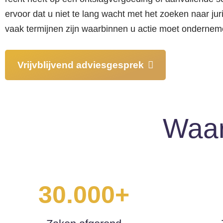
ervoor dat u niet te lang wacht met het zoeken naar jur
vaak termijnen zijn waarbinnen u actie moet ondernem
Vrijvblijvend adviesgesprek
Waar
30.000+