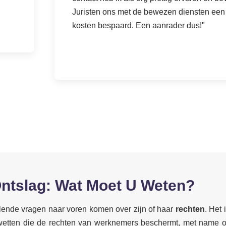
Juristen ons met de bewezen diensten een 
kosten bespaard. Een aanrader dus!"
ntslag: Wat Moet U Weten?
lende vragen naar voren komen over zijn of haar
rechten
. Het
 en wetten die de rechten van werknemers beschermt, met name 