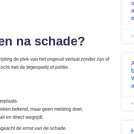
f
den na schade?
jding de plek van het ongeval verlaat zonder zijn of
cht met de tegenpartij of politie.
erplaats.
f
enteken bekend, maar geen melding doet.
el en direct wegrijdt.
 ongeacht de ernst van de schade.