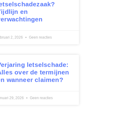
letselschadezaak?
ijdlijn en
verwachtingen
ebruari 2, 2026
Geen reacties
Verjaring letselschade:
Alles over de termijnen
en wanneer claimen?
anuari 29, 2026
Geen reacties