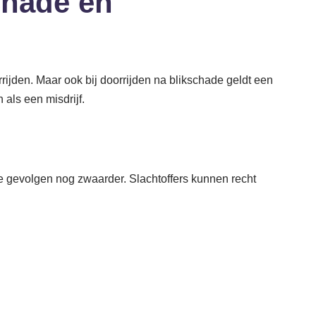
chade en
ijden. Maar ook bij doorrijden na blikschade geldt een
als een misdrijf.
 de gevolgen nog zwaarder. Slachtoffers kunnen recht