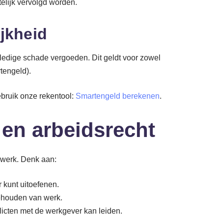
elijk vervolgd worden.
ijkheid
lledige schade vergoeden. Dit geldt voor zowel
tengeld).
bruik onze rekentool:
Smartengeld berekenen
.
 en arbeidsrecht
werk. Denk aan:
r kunt uitoefenen.
behouden van werk.
flicten met de werkgever kan leiden.