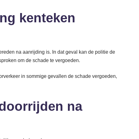
ing kenteken
eden na aanrijding is. In dat geval kan de politie de
sproken om de schade te vergoeden.
orverkeer in sommige gevallen de schade vergoeden,
 doorrijden na