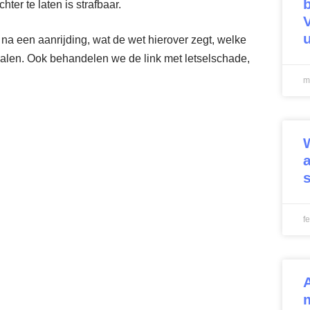
er te laten is strafbaar.
n na een aanrijding, wat de wet hierover zegt, welke
rhalen. Ook behandelen we de link met letselschade,
m
f