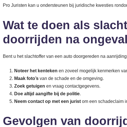
Pro Juristen kan u ondersteunen bij juridische kwesties rond
Wat te doen als slacht
doorrijden na ongeva
Bent u het slachtoffer van een auto doorgereden na aanrijdin
Noteer het kenteken
en zoveel mogelijk kenmerken van
Maak foto’s
van de schade en de omgeving.
Zoek getuigen
en vraag contactgegevens.
Doe altijd aangifte bij de politie
.
Neem contact op met een jurist
om een schadeclaim in
Gevolgen van doorrij