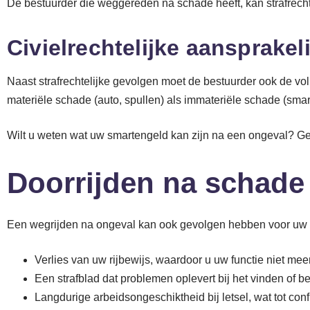
De bestuurder die weggereden na schade heeft, kan strafrecht
Civielrechtelijke aansprakel
Naast strafrechtelijke gevolgen moet de bestuurder ook de vo
materiële schade (auto, spullen) als immateriële schade (smar
Wilt u weten wat uw smartengeld kan zijn na een ongeval? Ge
Doorrijden na schade
Een wegrijden na ongeval kan ook gevolgen hebben voor uw 
Verlies van uw rijbewijs, waardoor u uw functie niet mee
Een strafblad dat problemen oplevert bij het vinden of 
Langdurige arbeidsongeschiktheid bij letsel, wat tot con