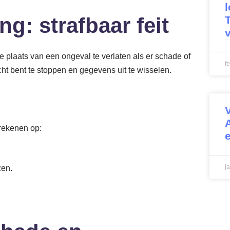
ng: strafbaar feit
T
 plaats van een ongeval te verlaten als er schade of
f
licht bent te stoppen en gegevens uit te wisselen.
 rekenen op:
j
zen.