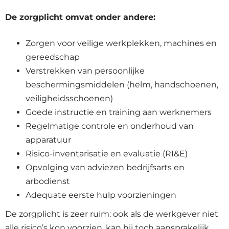
De zorgplicht omvat onder andere:
Zorgen voor veilige werkplekken, machines en
gereedschap
Verstrekken van persoonlijke
beschermingsmiddelen (helm, handschoenen,
veiligheidsschoenen)
Goede instructie en training aan werknemers
Regelmatige controle en onderhoud van
apparatuur
Risico-inventarisatie en evaluatie (RI&E)
Opvolging van adviezen bedrijfsarts en
arbodienst
Adequate eerste hulp voorzieningen
De zorgplicht is zeer ruim: ook als de werkgever niet
alle risico’s kon voorzien, kan hij toch aansprakelijk