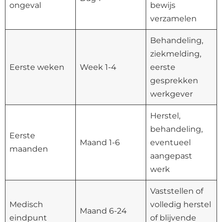
ongeval
bewijs
verzamelen
Behandeling,
ziekmelding,
Eerste weken
Week 1-4
eerste
gesprekken
werkgever
Herstel,
behandeling,
Eerste
Maand 1-6
eventueel
maanden
aangepast
werk
Vaststellen of
Medisch
volledig herstel
Maand 6-24
eindpunt
of blijvende