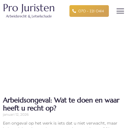
070 - 221 0414
Dag: januari 12, 2026
Pro Juristen
»
Archief voor 2026
»
Archief voor
januari
»
Archief voor 12
Arbeidsongeval: Wat te doen en waar
heeft u recht op?
januari 12, 2026
Een ongeval op het werk is iets dat u niet verwacht, maar