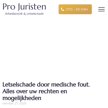
070 - 221 0414
Dag: oktober 27, 2025
Pro Juristen
»
Archief voor 2025
»
Archief voor
oktober
»
Archief voor 27
Letselschade door medische fout.
Alles over uw rechten en
mogelijkheden
oktober 27, 2025